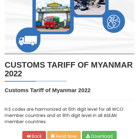
CUSTOMS TARIFF OF MYANMAR
2022
Customs Tariff of Myanmar 2022
H.S codes are harmonized at 6th digit level for all WCO
member countries and at 8th digit level in all ASEAN
member countries.
Back
Read Now
Download